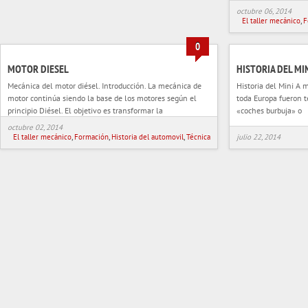
octubre 06, 2014
El taller mecánico
,
F
0
MOTOR DIESEL
HISTORIA DEL MI
Mecánica del motor diésel. Introducción. La mecánica de
Historia del Mini A 
motor continúa siendo la base de los motores según el
toda Europa fueron t
principio Diésel. El objetivo es transformar la
«coches burbuja» o
octubre 02, 2014
El taller mecánico
,
Formación
,
Historia del automovil
,
Técnica
julio 22, 2014