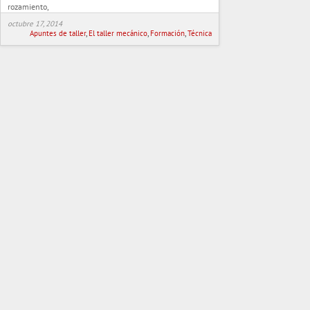
rozamiento,
octubre 17, 2014
Apuntes de taller
,
El taller mecánico
,
Formación
,
Técnica