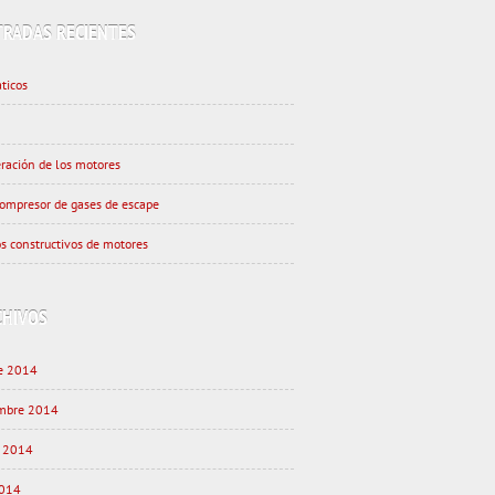
TRADAS RECIENTES
ticos
eración de los motores
ompresor de gases de escape
s constructivos de motores
CHIVOS
e 2014
embre 2014
o 2014
2014