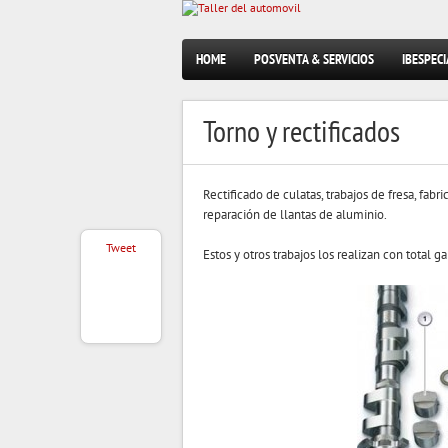
HOME
POSVENTA & SERVICIOS
IBESPECI
Torno y rectificados
Rectificado de culatas, trabajos de fresa, fabr
reparación de llantas de aluminio.
Tweet
Estos y otros trabajos los realizan con total ga