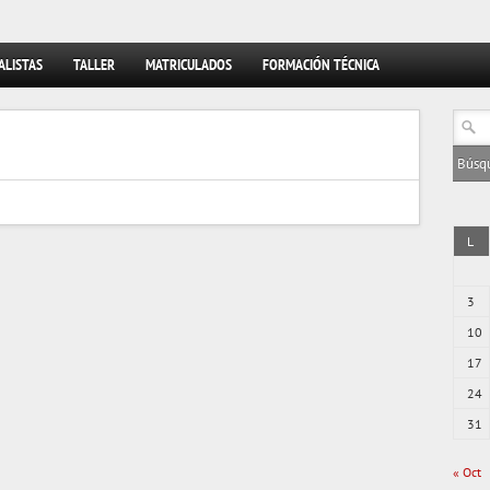
ALISTAS
TALLER
MATRICULADOS
FORMACIÓN TÉCNICA
L
3
10
17
24
31
« Oct