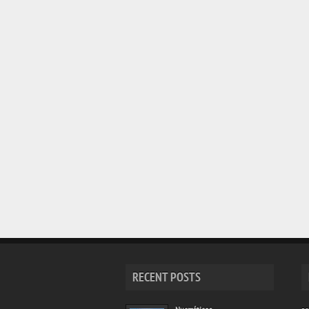
RECENT POSTS