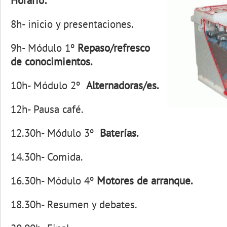
Horario:
8h- inicio y presentaciones.
9h- Módulo 1º
Repaso/refresco
de conocimientos.
10h- Módulo 2º
Alternadoras/es.
12h- Pausa café.
12.30h- Módulo 3º
Baterías.
14.30h- Comida.
16.30h- Módulo 4º
Motores de arranque.
18.30h- Resumen y debates.