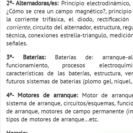
2º- Alternadoras/es:
Principio electrodinámico,
¿Cómo se crea un campo magnético?, principio
la corriente trifásica, el diodo, rectificació
corriente
, circuito del alternador, estructura, re
técnica, conexiones estrella-triangulo, medici
señales.
3º- Baterías:
Baterías de: arranque-alime
funcionamiento, procesos electroquím
características de las baterías, estructura, ve
futuros sistemas de baterías (plomo gel, níquel, 
4º- Motores de arranque:
Motor de arranque,
sistema de arranque, circuitos/esquemas, func
de arranque, motores de campo permanente (i
tipos de motores de arranque…etc.